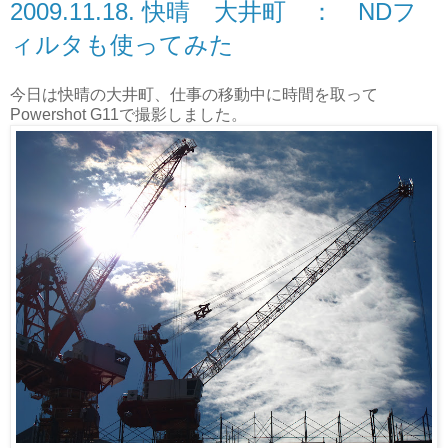
2009.11.18. 快晴 大井町 ： NDフ
ィルタも使ってみた
今日は快晴の大井町、仕事の移動中に時間を取って
Powershot G11で撮影しました。