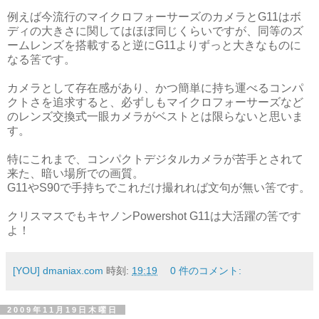
例えば今流行のマイクロフォーサーズのカメラとG11はボ
ディの大きさに関してはほぼ同じくらいですが、同等のズ
ームレンズを搭載すると逆にG11よりずっと大きなものに
なる筈です。
カメラとして存在感があり、かつ簡単に持ち運べるコンパ
クトさを追求すると、必ずしもマイクロフォーサーズなど
のレンズ交換式一眼カメラがベストとは限らないと思いま
す。
特にこれまで、コンパクトデジタルカメラが苦手とされて
来た、暗い場所での画質。
G11やS90で手持ちでこれだけ撮れれば文句が無い筈です。
クリスマスでもキヤノンPowershot G11は大活躍の筈です
よ！
[YOU] dmaniax.com
時刻:
19:19
0 件のコメント:
2009年11月19日木曜日