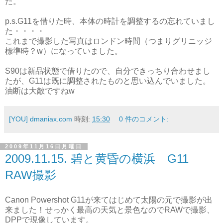
た。
p.s.G11を借りた時、本体の時計を調整するの忘れていまし
た・・・・
これまで撮影した写真はロンドン時間（つまりグリニッジ
標準時？w）になっていました。
S90は新品状態で借りたので、自分できっちり合わせまし
たが、G11は既に調整されたものと思い込んでいました。
油断は大敵ですねw
[YOU] dmaniax.com
時刻:
15:30
0 件のコメント:
2009年11月16日月曜日
2009.11.15. 碧と黄昏の横浜 G11
RAW撮影
Canon Powershot G11が来てはじめて太陽の元で撮影が出
来ました！せっかく最高の天気と景色なのでRAWで撮影、
DPPで現像しています。