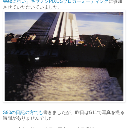
Webに強い」キヤノンPIXUSブロガーミーティング
に参加
させていただいていました。
S90の日記の方でも
書きましたが、昨日はG11で写真を撮る
時間がありませんでした