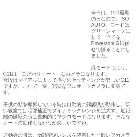
今日は、G11最期
の日なので、ISO
AUTO、モードは
グリーンマークに
して、全てを
Powershot G11任
せで撮ることにし
ました。
緑モードつまり、
G11は「こだわりオート」なカメラになります。
普段はダイアルによって拘りのセッティングが楽しいG11
ですが、これで一変、完璧なフルオートカメラに変身で
す。
子供の顔を撮影している時は自動的に顔認識が動作し、暗
い教室では暗部補正でダイナミックレンジを拡大す、近距
離の撮影の時は自動的にマクロモードになります。そんな
オートの動作もなかなか楽しいですね。
運動会の時は、勿論望遠レンズを装着した一眼レフカメラ