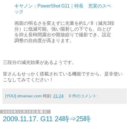
キヤノン：PowerShot G11｜特長 充実のスペ
ック
画面の明るさを変えずに光量を約1／8（減光3段
分）に低減可能。強い陽射しの下でも、白とび
を抑え長時間露出や開放絞りで撮影でき、設定
調整の自由度が高まります。
三段分の減光効果があるようです。
皆さんもせっかく搭載されている機能ですから、是非使い
こなしてみてください！
[YOU] dmaniax.com
時刻:
21:24
0 件のコメント:
2009年11月18日水曜日
2009.11.17. G11 24時⇒25時