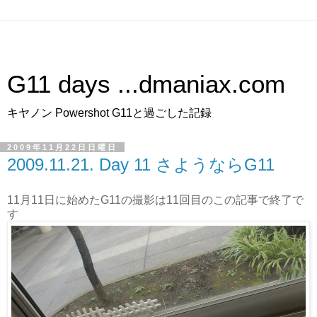
G11 days ...
dmaniax.com
キヤノン Powershot G11と過ごした記録
2009年11月22日日曜日
2009.11.21. Day 11 さようならG11
11月11日に始めたG11の撮影は11回目のこの記事で終了で
す