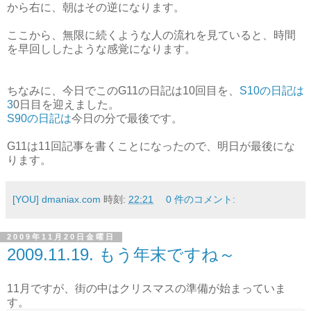
から右に、朝はその逆になります。
ここから、無限に続くような人の流れを見ていると、時間
を早回ししたような感覚になります。
ちなみに、今日でこのG11の日記は10回目を、
S10の日記は
3
0日目を迎えました。
S90の日記は
今日の分で最後です。
G11は11回記事を書くことになったので、明日が最後にな
ります。
[YOU] dmaniax.com
時刻:
22:21
0 件のコメント:
2009年11月20日金曜日
2009.11.19. もう年末ですね～
11月ですが、街の中はクリスマスの準備が始まっていま
す。