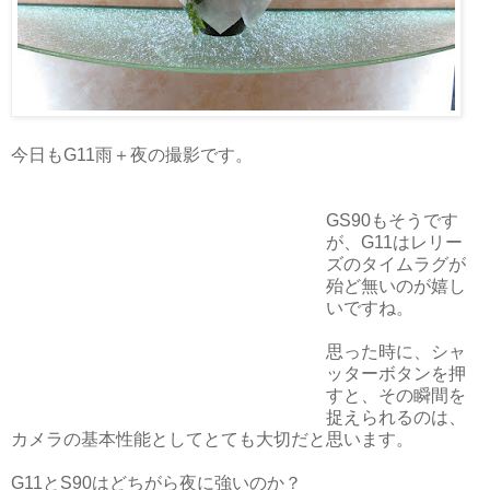
今日もG11雨＋夜の撮影です。
GS90もそうです
が、G11はレリー
ズのタイムラグが
殆ど無いのが嬉し
いですね。
思った時に、シャ
ッターボタンを押
すと、その瞬間を
捉えられるのは、
カメラの基本性能としてとても大切だと思います。
G11とS90はどちがら夜に強いのか？