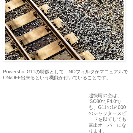
Powershot G11の特徴として、NDフィルタがマニュアルで
ON/OFF出来るという機能が付いていることです。
超快晴の空は、
ISO80でF4.0で
も、G11の1/4000
のシャッタースピ
ードを以てしても
露出オーバーにな
ります。