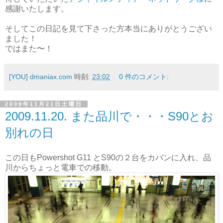
感謝いたします。
そしてこの日記を見て下さった方本当にありがとうござい
ました！
ではまた〜！
[YOU] dmaniax.com
時刻:
23:02
0 件のコメント:
2009年11月21日土曜日
2009.11.20. また品川で・・・S90とお
別れの日
この日もPowershot G11 とS90の２台をカバンに入れ、品
川からちょっと電車での移動。