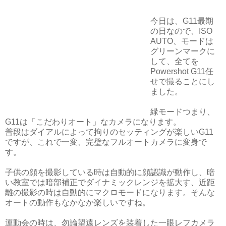
今日は、G11最期
の日なので、ISO
AUTO、モードは
グリーンマークに
して、全てを
Powershot G11任
せで撮ることにし
ました。
緑モードつまり、
G11は「こだわりオート」なカメラになります。
普段はダイアルによって拘りのセッティングが楽しいG11
ですが、これで一変、完璧なフルオートカメラに変身で
す。
子供の顔を撮影している時は自動的に顔認識が動作し、暗
い教室では暗部補正でダイナミックレンジを拡大す、近距
離の撮影の時は自動的にマクロモードになります。そんな
オートの動作もなかなか楽しいですね。
運動会の時は、勿論望遠レンズを装着した一眼レフカメラ