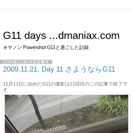
G11 days ...
dmaniax.com
キヤノン Powershot G11と過ごした記録
2009年11月22日日曜日
2009.11.21. Day 11 さようならG11
11月11日に始めたG11の撮影は11回目のこの記事で終了で
す